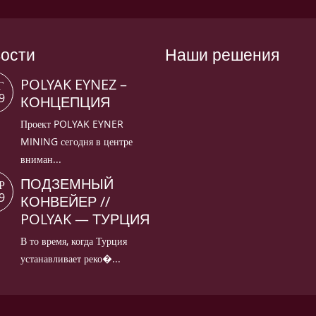
ости
Наши решения
POLYAK EYNEZ –
Г
9
КОНЦЕПЦИЯ
Проект POLYAK EYNER
MINING сегодня в центре
вниман...
ПОДЗЕМНЫЙ
Р
9
КОНВЕЙЕР //
POLYAK — ТУРЦИЯ
В то время, когда Турция
устанавливает реко�...