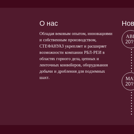
О нас
Нов
Обладая вековым опытом, инновациями
АВ
и собственным производством,
201
СТЕФАНУАЗ укрепляет и расширяет
возможности компании РБЛ-РЕИ в
областях горного дела, цепных и
ленточных конвейеров, оборудования
добычи и дробления для подземных
шахт.
МА
201