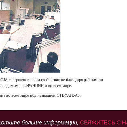
C.M совершенствовала своё развитие благодаря работам по
проводимым во ФРАНЦИИ и во всем мире.
стна во всем мире под названием СТЕФАНУАЗ.
хотите больше информации,
СВЯЖИТЕСЬ С 