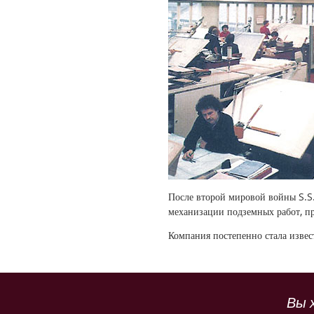
После второй мировой войны S.S.
механизации подземных работ, 
Компания постепенно стала изве
Вы 