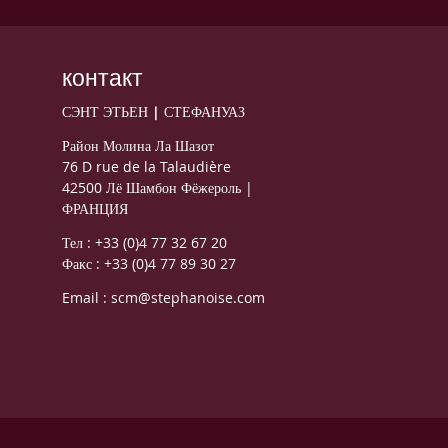
контакт
СЭНТ ЭТЬЕН | СТЕФАНУАЗ
Район Молина Ла Шазот
76 D rue de la Talaudière
42500 Лё Шамбон Фёжероль |
ФРАНЦИЯ
Тел : +33 (0)4 77 32 67 20
Факс : +33 (0)4 77 89 30 27
Email : scm@stephanoise.com