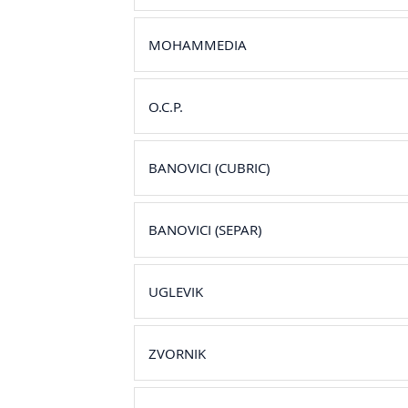
MOHAMMEDIA
O.C.P.
BANOVICI (CUBRIC)
BANOVICI (SEPAR)
UGLEVIK
ZVORNIK