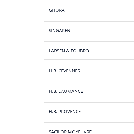
GHORA
SINGARENI
LARSEN & TOUBRO
H.B. CEVENNES
H.B. L'AUMANCE
H.B. PROVENCE
SACILOR MOYEUVRE