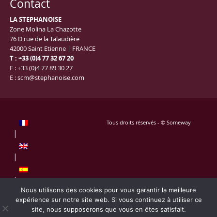
Contact
LA STEPHANOISE
Zone Molina La Chazotte
76 D rue de la Talaudière
42000 Saint Etienne | FRANCE
T : +33 (0)4 77 32 67 20
F : +33 (0)4 77 89 30 27
E :
scm@stephanoise.com
Tous droits réservés - © Someway
Nous utilisons des cookies pour vous garantir la meilleure
expérience sur notre site web. Si vous continuez à utiliser ce
site, nous supposerons que vous en êtes satisfait.
Mentions légales