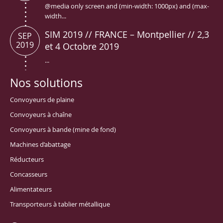
@media only screen and (min-width: 1000px) and (max-
width...
SIM 2019 // FRANCE – Montpellier // 2,3
SEP
2019
et 4 Octobre 2019
...
Nos solutions
Convoyeurs de plaine
Convoyeurs à chaîne
Convoyeurs à bande (mine de fond)
Machines d’abattage
Réducteurs
Concasseurs
Alimentateurs
Transporteurs à tablier métallique