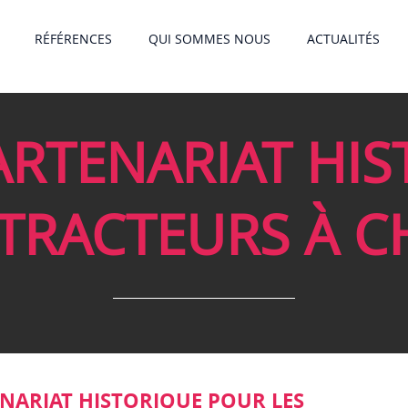
RÉFÉRENCES
QUI SOMMES NOUS
ACTUALITÉS
ARTENARIAT HI
XTRACTEURS À C
NARIAT HISTORIQUE POUR LES