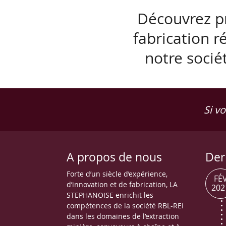
Découvrez p
fabrication r
notre soci
Si v
A propos de nous
Der
Forte d’un siècle d’expérience,
FÉ
d’innovation et de fabrication, LA
202
STEPHANOISE enrichit les
compétences de la société RBL-REI
dans les domaines de l’extraction