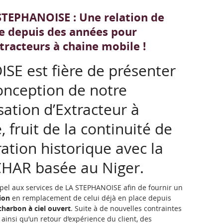
TEPHANOISE : Une relation de
re depuis des années pour
xtracteurs à chaine mobile !
E est fière de présenter
onception de notre
sation d’Extracteur à
 fruit de la continuité de
ation historique avec la
CHAR basée au Niger.
ppel aux services de LA STEPHANOISE afin de fournir un
ion
en remplacement de celui déjà en place depuis
harbon à ciel ouvert
. Suite à de nouvelles contraintes
ainsi qu’un retour d’expérience du client, des