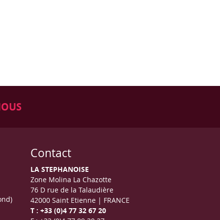
NOUS
Contact
LA STEPHANOISE
Zone Molina La Chazotte
76 D rue de la Talaudière
ond)
42000 Saint Etienne | FRANCE
T : +33 (0)4 77 32 67 20