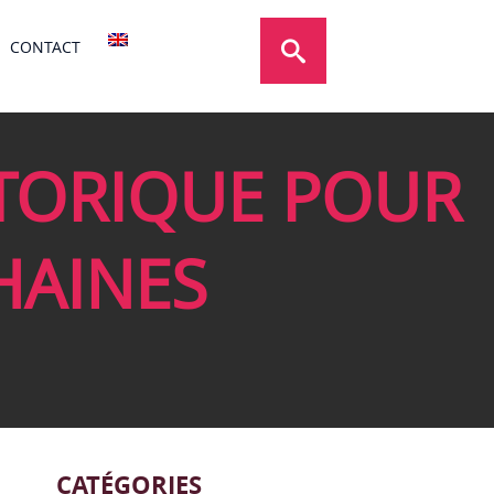
CONTACT
STORIQUE POUR
HAINES
CATÉGORIES