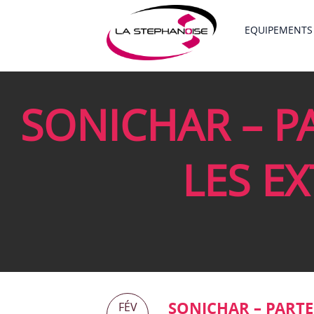
EQUIPEMENTS
SONICHAR – P
LES E
SONICHAR – PARTE
FÉV