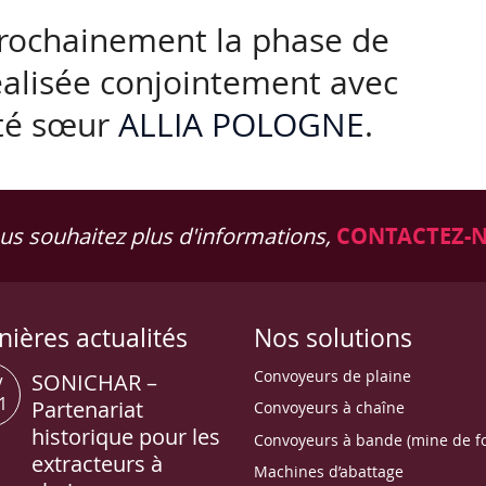
rochainement la phase de
éalisée conjointement avec
été sœur
ALLIA POLOGNE
.
ous souhaitez plus d'informations,
CONTACTEZ-
nières actualités
Nos solutions
Convoyeurs de plaine
SONICHAR –
V
1
Partenariat
Convoyeurs à chaîne
historique pour les
Convoyeurs à bande (mine de f
extracteurs à
Machines d’abattage