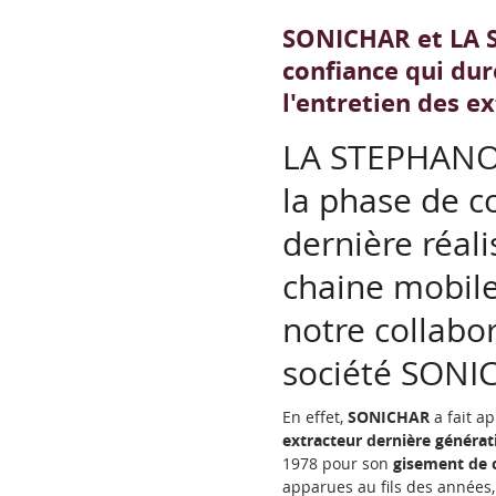
SONICHAR et LA S
confiance qui du
l'entretien des e
LA STEPHANOIS
la phase de c
dernière réali
chaine mobile,
notre collabor
société SONI
En effet,
SONICHAR
a fait a
extracteur dernière générat
1978 pour son
gisement de c
apparues au fils des années, 