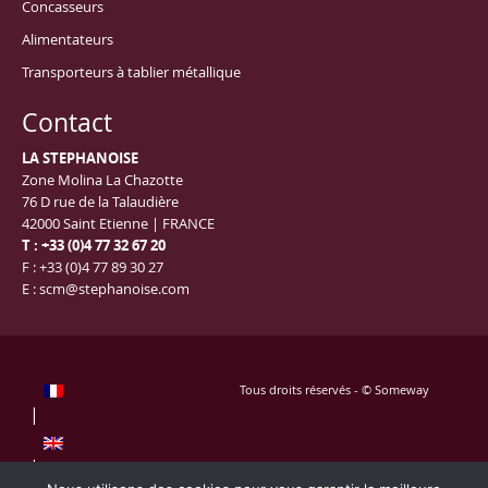
Concasseurs
Alimentateurs
Transporteurs à tablier métallique
Contact
LA STEPHANOISE
Zone Molina La Chazotte
76 D rue de la Talaudière
42000 Saint Etienne | FRANCE
T : +33 (0)4 77 32 67 20
F : +33 (0)4 77 89 30 27
E :
scm@stephanoise.com
Tous droits réservés - © Someway