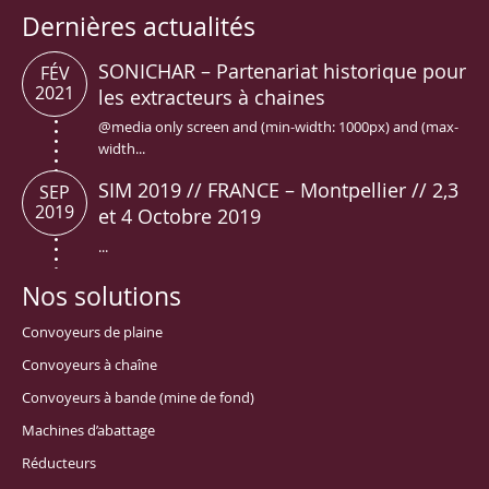
Dernières actualités
SONICHAR – Partenariat historique pour
FÉV
2021
les extracteurs à chaines
@media only screen and (min-width: 1000px) and (max-
width...
SIM 2019 // FRANCE – Montpellier // 2,3
SEP
2019
et 4 Octobre 2019
...
Nos solutions
Convoyeurs de plaine
Convoyeurs à chaîne
Convoyeurs à bande (mine de fond)
Machines d’abattage
Réducteurs