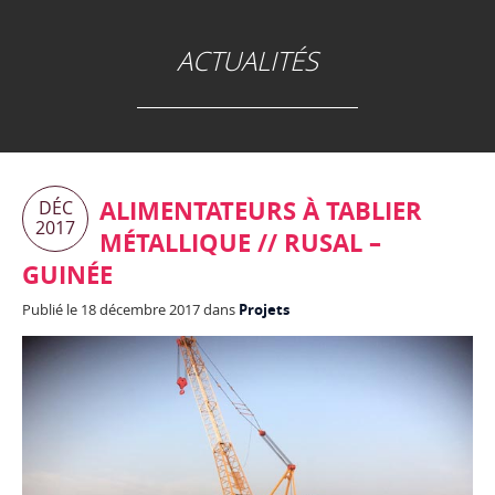
ACTUALITÉS
ALIMENTATEURS À TABLIER
DÉC
2017
MÉTALLIQUE // RUSAL –
GUINÉE
Publié le 18 décembre 2017 dans
Projets