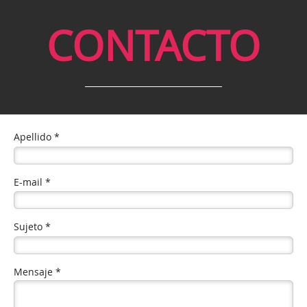
CONTACTO
Apellido *
E-mail *
Sujeto *
Mensaje *