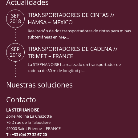
Actualidades
TRANSPORTADORES DE CINTAS //
SEP
2018
HAMSA – MEXICO
Realización de dos transportadores de cintas para minas
subterráneas en M�...
TRANSPORTADORES DE CADENA //
SEP
2018
TRIMET – FRANCE
La STEPHANOISE ha realizado un transportador de
cadena de 80 m de longitud p...
Nuestras soluciones
Contacto
LA STEPHANOISE
Zone Molina La Chazotte
76 D rue de la Talaudière
42000 Saint Etienne | FRANCE
T : +33 (0)4 77 32 67 20