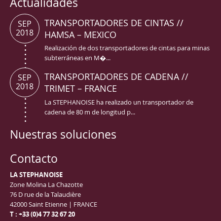
Actualidades
TRANSPORTADORES DE CINTAS //
SEP
2018
HAMSA – MEXICO
Realización de dos transportadores de cintas para minas
subterráneas en M�...
TRANSPORTADORES DE CADENA //
SEP
2018
TRIMET – FRANCE
La STEPHANOISE ha realizado un transportador de
cadena de 80 m de longitud p...
Nuestras soluciones
Contacto
LA STEPHANOISE
Zone Molina La Chazotte
76 D rue de la Talaudière
42000 Saint Etienne | FRANCE
T : +33 (0)4 77 32 67 20