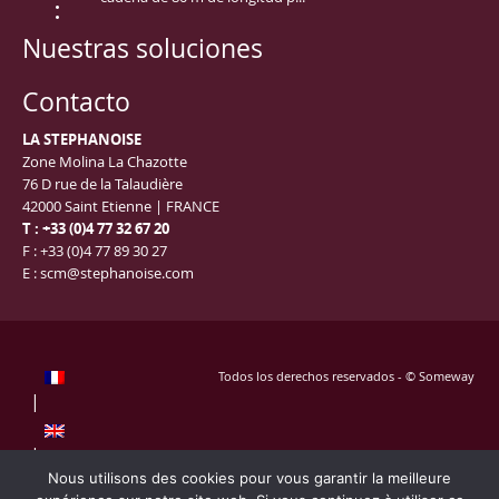
Nuestras soluciones
Contacto
LA STEPHANOISE
Zone Molina La Chazotte
76 D rue de la Talaudière
42000 Saint Etienne | FRANCE
T : +33 (0)4 77 32 67 20
F : +33 (0)4 77 89 30 27
E : scm@stephanoise.com
Todos los derechos reservados - © Someway
Nous utilisons des cookies pour vous garantir la meilleure