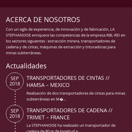
ACERCA DE NOSOTROS
Con un siglo de experiencia, de innovación y de fabricación, LA
STEPHANOISE enriquece las competencias de la empresa RBL-REI en
los sectores siguientes : extracción minera, transportadores de
cadena y de cintas, máquinas de extracción y trituradoras para
minas subterráneas.
Actualidades
TRANSPORTADORES DE CINTAS //
SEP
2018
HAMSA – MEXICO
Realización de dos transportadores de cintas para minas
subterráneas en M�...
TRANSPORTADORES DE CADENA //
SEP
2018
TRIMET – FRANCE
La STEPHANOISE ha realizado un transportador de
cadena de 80 m de longitud p...