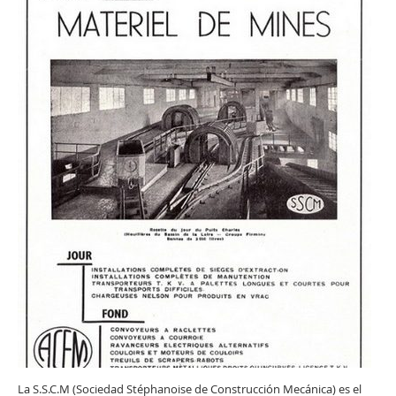
La S.S.C.M (Sociedad Stéphanoise de Construcción Mecánica) es el