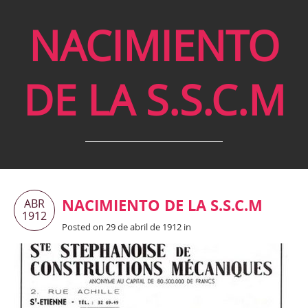
NACIMIENTO
DE LA S.S.C.M
NACIMIENTO DE LA S.S.C.M
ABR
1912
Posted on 29 de abril de 1912 in