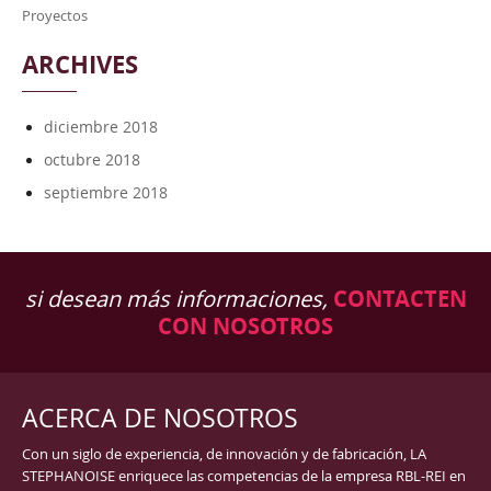
Proyectos
ARCHIVES
diciembre 2018
octubre 2018
septiembre 2018
si desean más informaciones,
CONTACTEN
CON NOSOTROS
ACERCA DE NOSOTROS
Con un siglo de experiencia, de innovación y de fabricación, LA
STEPHANOISE enriquece las competencias de la empresa RBL-REI en