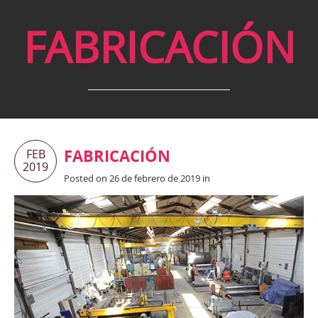
FABRICACIÓN
FABRICACIÓN
FEB
2019
Posted on 26 de febrero de 2019 in