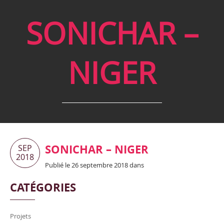
SONICHAR –
NIGER
SONICHAR – NIGER
SEP
2018
Publié le 26 septembre 2018 dans
CATÉGORIES
Projets