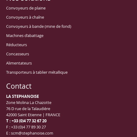
Convoyeurs de plaine
Convoyeurs à chaîne
Convoyeurs à bande (mine de fond)
Machines d’abattage
Réducteurs
Concasseurs
Alimentateurs
Transporteurs à tablier métallique
Contact
LA STEPHANOISE
Zone Molina La Chazotte
76 D rue de la Talaudière
42000 Saint Etienne | FRANCE
T : +33 (0)4 77 32 67 20
F : +33 (0)4 77 89 30 27
E :
scm@stephanoise.com