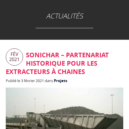
ACTUALITÉS
SONICHAR – PARTENARIAT
FÉV
2021
HISTORIQUE POUR LES
EXTRACTEURS À CHAINES
Publié le 3 février 2021 dans
Projets