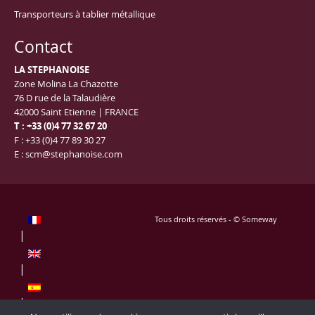
Transporteurs à tablier métallique
Contact
LA STEPHANOISE
Zone Molina La Chazotte
76 D rue de la Talaudière
42000 Saint Etienne | FRANCE
T : +33 (0)4 77 32 67 20
F : +33 (0)4 77 89 30 27
E :
scm@stephanoise.com
Tous droits réservés - © Someway