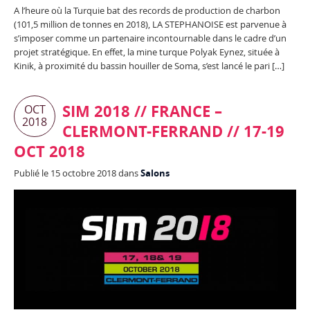
A l’heure où la Turquie bat des records de production de charbon
(101,5 million de tonnes en 2018), LA STEPHANOISE est parvenue à
s’imposer comme un partenaire incontournable dans le cadre d’un
projet stratégique. En effet, la mine turque Polyak Eynez, située à
Kinik, à proximité du bassin houiller de Soma, s’est lancé le pari […]
SIM 2018 // FRANCE –
OCT
2018
CLERMONT-FERRAND // 17-19
OCT 2018
Publié le 15 octobre 2018 dans
Salons