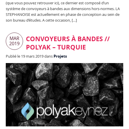
(que vous pouvez retrouver ici), ce dernier est composé d’un
système de convoyeurs à bandes aux dimensions hors-normes. LA
STEPHANOISE est actuellement en phase de conception au sein de
son bureau d’études. A cette occasion, […]
CONVOYEURS À BANDES //
MAR
2019
POLYAK – TURQUIE
Publié le 19 mars 2019 dans
Projets