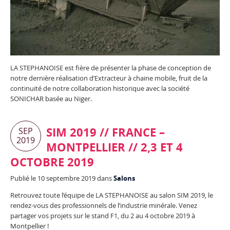
LA STEPHANOISE est fière de présenter la phase de conception de
notre dernière réalisation d’Extracteur à chaine mobile, fruit de la
continuité de notre collaboration historique avec la société
SONICHAR basée au Niger.
SIM 2019 // FRANCE –
SEP
2019
MONTPELLIER // 2,3 ET 4
OCTOBRE 2019
Publié le 10 septembre 2019 dans
Salons
Retrouvez toute l’équipe de LA STEPHANOISE au salon SIM 2019, le
rendez-vous des professionnels de l’industrie minérale. Venez
partager vos projets sur le stand F1, du 2 au 4 octobre 2019 à
Montpellier !