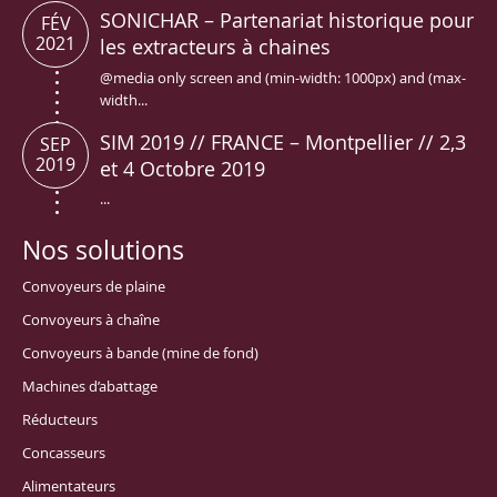
SONICHAR – Partenariat historique pour
FÉV
2021
les extracteurs à chaines
@media only screen and (min-width: 1000px) and (max-
width...
SIM 2019 // FRANCE – Montpellier // 2,3
SEP
2019
et 4 Octobre 2019
...
Nos solutions
Convoyeurs de plaine
Convoyeurs à chaîne
Convoyeurs à bande (mine de fond)
Machines d’abattage
Réducteurs
Concasseurs
Alimentateurs