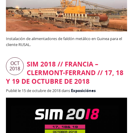
Instalación de alimentadores de faldón metálico en Guinea para el
cliente RUSAL.
SIM 2018 // FRANCIA –
OCT
2018
CLERMONT-FERRAND // 17, 18
Y 19 DE OCTUBRE DE 2018
Publié le 15 de octubre de 2018 dans
Exposiciónes