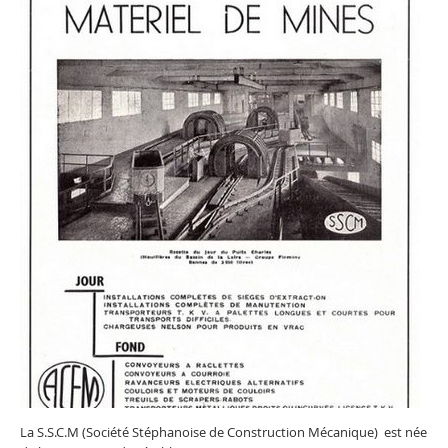
La S.S.C.M (Société Stéphanoise de Construction Mécanique) est née