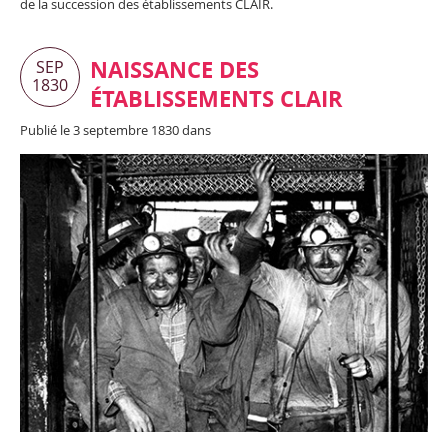
de la succession des établissements CLAIR.
NAISSANCE DES
SEP
1830
ÉTABLISSEMENTS CLAIR
Publié le 3 septembre 1830 dans