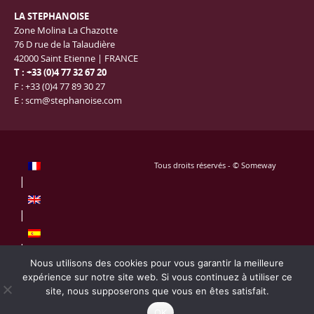
LA STEPHANOISE
Zone Molina La Chazotte
76 D rue de la Talaudière
42000 Saint Etienne | FRANCE
T : +33 (0)4 77 32 67 20
F : +33 (0)4 77 89 30 27
E :
scm@stephanoise.com
Tous droits réservés - © Someway
Nous utilisons des cookies pour vous garantir la meilleure
expérience sur notre site web. Si vous continuez à utiliser ce
site, nous supposerons que vous en êtes satisfait.
Mentions légales
OK