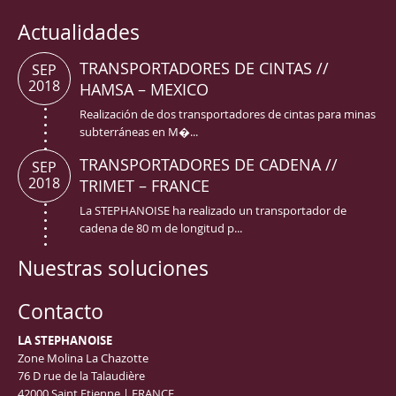
Actualidades
TRANSPORTADORES DE CINTAS //
SEP
2018
HAMSA – MEXICO
Realización de dos transportadores de cintas para minas
subterráneas en M�...
TRANSPORTADORES DE CADENA //
SEP
2018
TRIMET – FRANCE
La STEPHANOISE ha realizado un transportador de
cadena de 80 m de longitud p...
Nuestras soluciones
Contacto
LA STEPHANOISE
Zone Molina La Chazotte
76 D rue de la Talaudière
42000 Saint Etienne | FRANCE