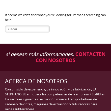
Nothing Found
It seems we can’t find what you’re looking for. Perhaps searching can
help.
Buscar:
si desean más informaciones,
CONTACTEN
CON NOSOTROS
ACERCA DE NOSOTROS
Con un siglo de experiencia, de innovación y de fabricación, LA
STEPHANOISE enriquece las competencias de la empresa RBL-REI en
los sectores siguientes : extracción minera, transportadores de
cadena y de cintas, máquinas de extracción y trituradoras para
minas subterráneas.